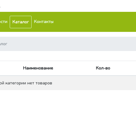
1
сти
Контакты
Каталог
алог
Наименование
Кол-во
ой категории нет товаров