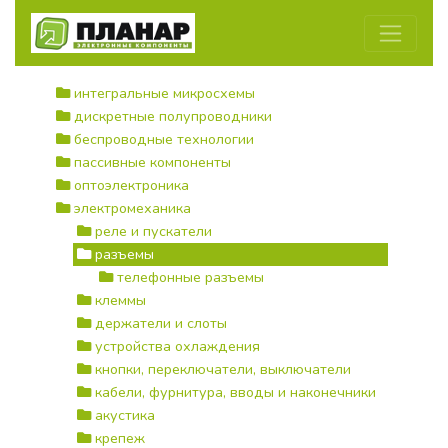
интегральные микросхемы
дискретные полупроводники
беспроводные технологии
пассивные компоненты
оптоэлектроника
электромеханика
реле и пускатели
разъемы
телефонные разъемы
клеммы
держатели и слоты
устройства охлаждения
кнопки, переключатели, выключатели
кабели, фурнитура, вводы и наконечники
акустика
крепеж