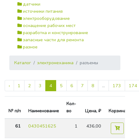
датчики
источники питания
электрооборудование
оснащение рабочих мест
разработка и конструирование
запасные части для ремонта
разное
Каталог
электромеханика
разъемы
‹
1
2
3
4
5
6
7
8
...
173
174
Кол-
№ п/п
Наименование
во
Цена, ₽
Корзина
61
0430451625
1
436,00