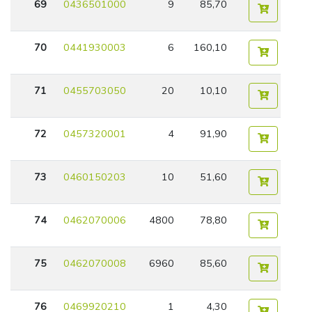
69
0436501000
9
85,70
70
0441930003
6
160,10
71
0455703050
20
10,10
72
0457320001
4
91,90
73
0460150203
10
51,60
74
0462070006
4800
78,80
75
0462070008
6960
85,60
76
0469920210
1
4,30