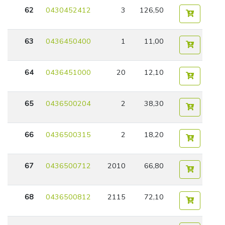
62
0430452412
3
126,50
63
0436450400
1
11,00
64
0436451000
20
12,10
65
0436500204
2
38,30
66
0436500315
2
18,20
67
0436500712
2010
66,80
68
0436500812
2115
72,10