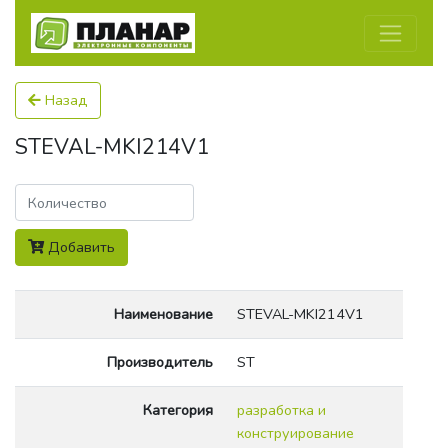
Назад
STEVAL-MKI214V1
Количество
Добавить
Наименование
STEVAL-MKI214V1
Производитель
ST
Категория
разработка и
конструирование