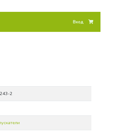
Вход
243-2
пускатели