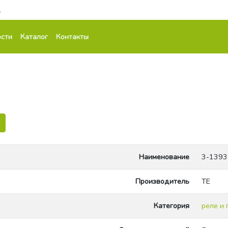
1
сти
Каталог
Контакты
Наименование
3-1393
Производитель
TE
Категория
реле и 