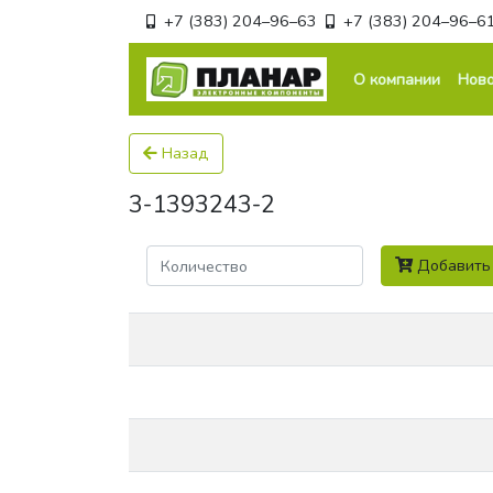
+7 (383) 204–96–63
+7 (383) 204–96–6
О компании
Ново
Назад
3-1393243-2
Количество
Добавить