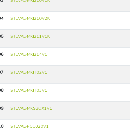
03
STEVAL-MKI210V1K
04
STEVAL-MKI210V2K
05
STEVAL-MKI211V1K
06
STEVAL-MKI214V1
07
STEVAL-MKIT02V1
08
STEVAL-MKIT03V1
09
STEVAL-MKSBOX1V1
10
STEVAL-PCC020V1