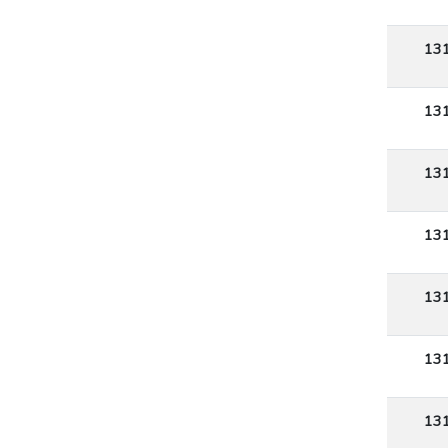
13
13
13
13
13
13
13