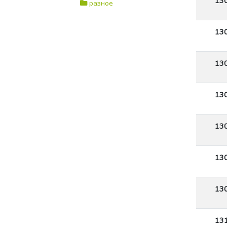
13
разное
13
13
13
13
13
13
13