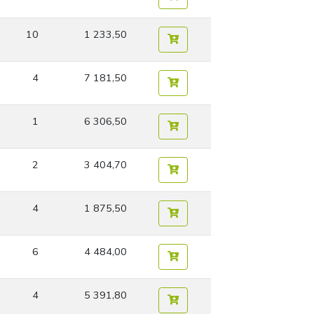
10
1 233,50
4
7 181,50
1
6 306,50
2
3 404,70
4
1 875,50
6
4 484,00
4
5 391,80