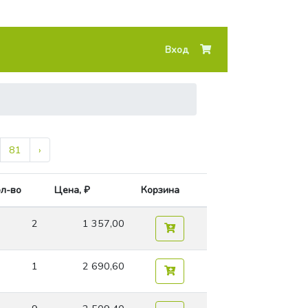
Вход
81
›
л-во
Цена, ₽
Корзина
2
1 357,00
1
2 690,60