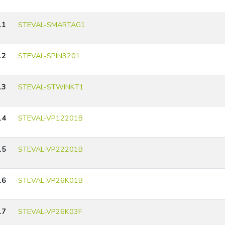
11
STEVAL-SMARTAG1
12
STEVAL-SPIN3201
13
STEVAL-STWINKT1
14
STEVAL-VP12201B
15
STEVAL-VP22201B
16
STEVAL-VP26K01B
17
STEVAL-VP26K03F