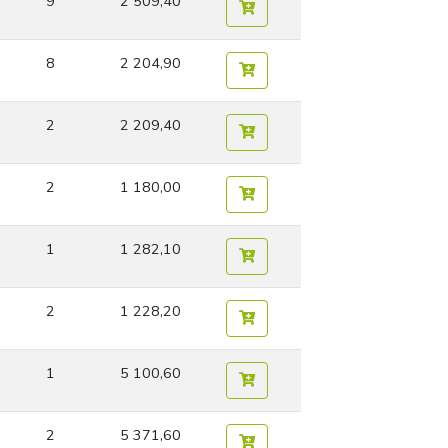
9
2 509,40
8
2 204,90
2
2 209,40
2
1 180,00
1
1 282,10
2
1 228,20
1
5 100,60
2
5 371,60